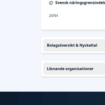
Svensk näringsgrensindeln
23701
Bolagsöversikt & Nyckeltal
Liknande organisationer