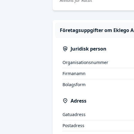
Annons för Ratsit
Företagsuppgifter om Eklego 
Juridisk person
Organisationsnummer
Firmanamn
Bolagsform
Adress
Gatuadress
Postadress