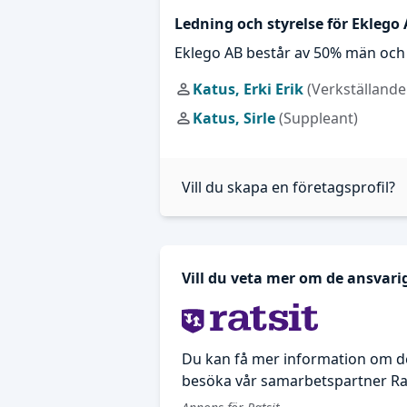
Ledning och styrelse för Eklego
Eklego AB består av 50% män och 
Katus, Erki Erik
(Verkställande
Katus, Sirle
(Suppleant)
Vill du skapa en företagsprofil?
Vill du veta mer om de ansvari
Du kan få mer information om d
besöka vår samarbetspartner Rat