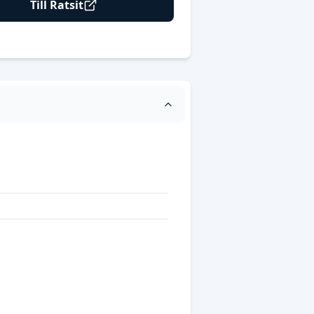
Till Ratsit