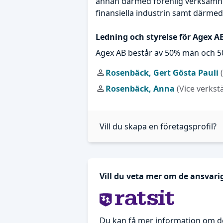
annan därmed förenlig verksamhet, 
finansiella industrin samt därmed
Ledning och styrelse för Agex A
Agex AB består av 50% män och 5
Rosenbäck, Gert Gösta Pauli
Rosenbäck, Anna
(Vice verkst
Vill du skapa en företagsprofil?
Vill du veta mer om de ansvari
Du kan få mer information om d