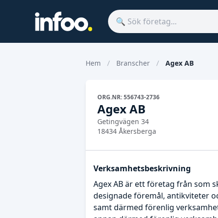
Hem
Branscher
Agex AB
ORG.NR: 556743-2736
Agex AB
Getingvägen 34
18434 Åkersberga
Verksamhetsbeskrivning
Agex AB är ett företag från som 
designade föremål, antikviteter oc
samt därmed förenlig verksamhet. 