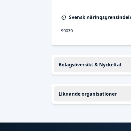
Svensk näringsgrensindeln
90030
Bolagsöversikt & Nyckeltal
Liknande organisationer