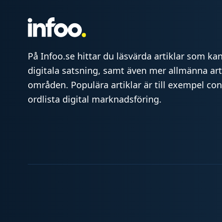
På Infoo.se hittar du läsvärda artiklar som kan 
digitala satsning, samt även mer allmänna art
områden. Populära artiklar är till exempel co
ordlista digital marknadsföring.