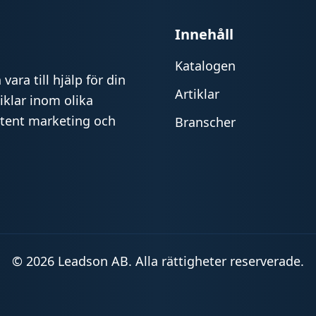
Innehåll
Katalogen
vara till hjälp för din
Artiklar
iklar inom olika
ntent marketing och
Branscher
© 2026 Leadson AB. Alla rättigheter reserverade.