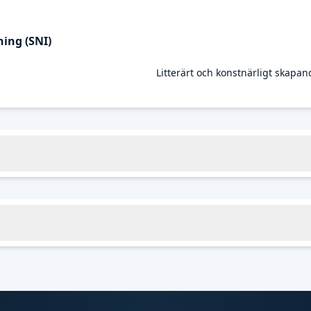
ing (SNI)
Litterärt och konstnärligt skapan