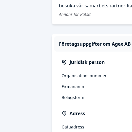
besöka vår samarbetspartner Rat
Annons för Ratsit
Företagsuppgifter om Agex AB
Juridisk person
Organisationsnummer
Firmanamn
Bolagsform
Adress
Gatuadress