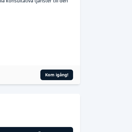
 konsultativa tjänster till den
Kom igång!