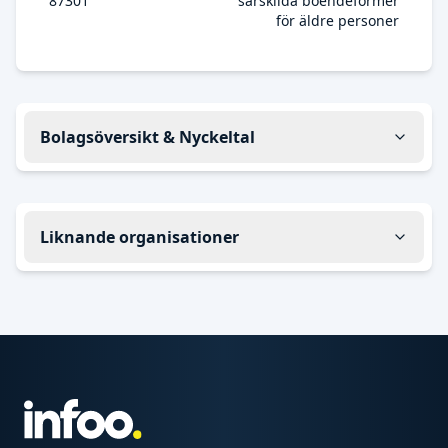
87301
särskilda boendeformer
för äldre personer
Bolagsöversikt & Nyckeltal
Liknande organisationer