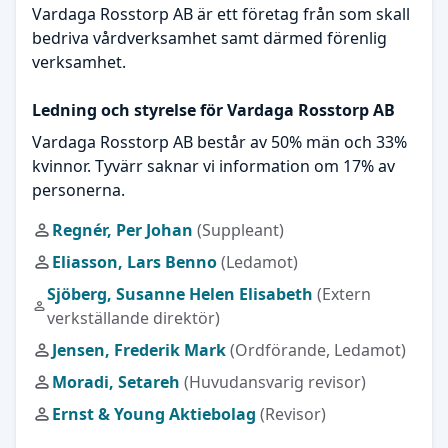
Vardaga Rosstorp AB är ett företag från som skall
bedriva vårdverksamhet samt därmed förenlig
verksamhet.
Ledning och styrelse för Vardaga Rosstorp AB
Vardaga Rosstorp AB består av 50% män och 33%
kvinnor. Tyvärr saknar vi information om 17% av
personerna.
Regnér, Per Johan
(Suppleant)
Eliasson, Lars Benno
(Ledamot)
Sjöberg, Susanne Helen Elisabeth
(Extern
verkställande direktör)
Jensen, Frederik Mark
(Ordförande, Ledamot)
Moradi, Setareh
(Huvudansvarig revisor)
Ernst & Young Aktiebolag
(Revisor)