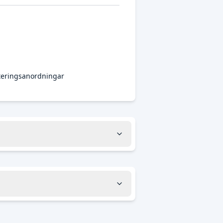
nteringsanordningar