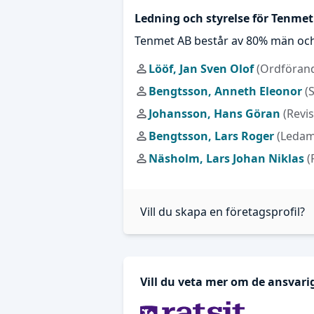
Ledning och styrelse för Tenme
Tenmet AB består av 80% män och
Lööf, Jan Sven Olof
(Ordföran
Bengtsson, Anneth Eleonor
(
Johansson, Hans Göran
(Revi
Bengtsson, Lars Roger
(Ledam
Näsholm, Lars Johan Niklas
(
Vill du skapa en företagsprofil?
Vill du veta mer om de ansvar