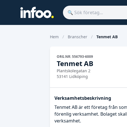
Hem
Branscher
Tenmet AB
ORG.NR: 556793-6009
Tenmet AB
Plantskolegatan 2
53141 Lidköping
Verksamhetsbeskrivning
Tenmet AB är ett företag från som
förenlig verksamhet. Bolaget skal
verksamhet.