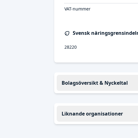
VAT-nummer
Svensk näringsgrensindeln
28220
Bolagsöversikt & Nyckeltal
Liknande organisationer