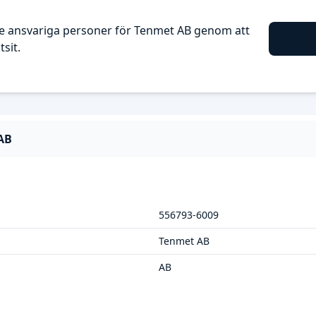
e ansvariga personer för Tenmet AB genom att
sit.
AB
556793-6009
Tenmet AB
AB