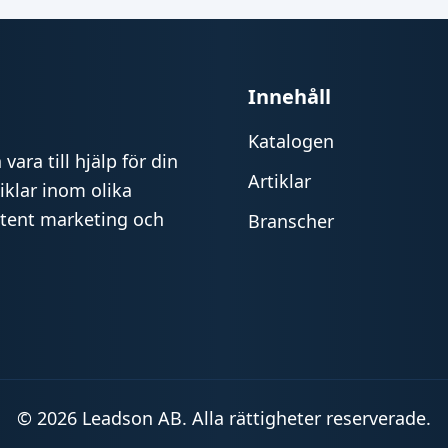
Innehåll
Katalogen
vara till hjälp för din
Artiklar
iklar inom olika
ntent marketing och
Branscher
© 2026 Leadson AB. Alla rättigheter reserverade.