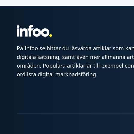
På Infoo.se hittar du läsvärda artiklar som kan 
digitala satsning, samt även mer allmänna art
områden. Populära artiklar är till exempel co
ordlista digital marknadsföring.