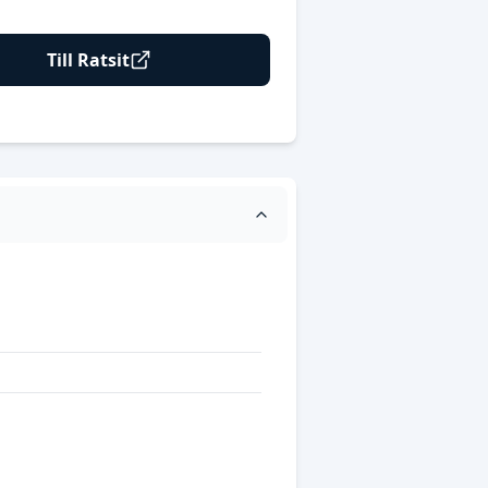
Till Ratsit