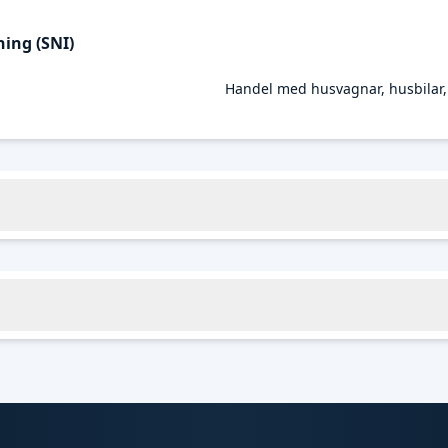
ing (SNI)
Handel med husvagnar, husbilar