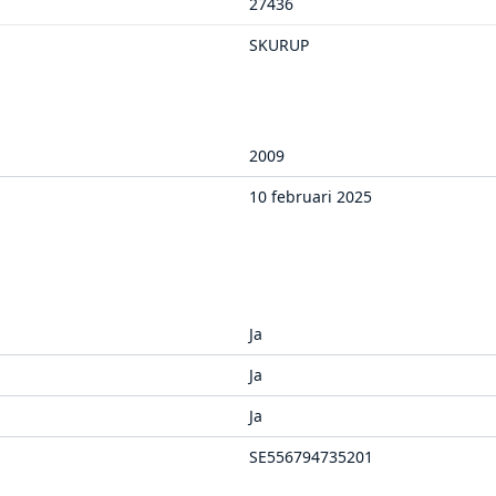
27436
SKURUP
2009
10 februari 2025
Ja
Ja
Ja
SE556794735201