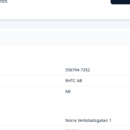
sit.
556794-7352
RHTC AB
AB
Norra Verkstadsgatan 1