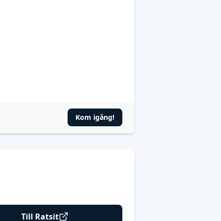
Kom igång!
Till Ratsit