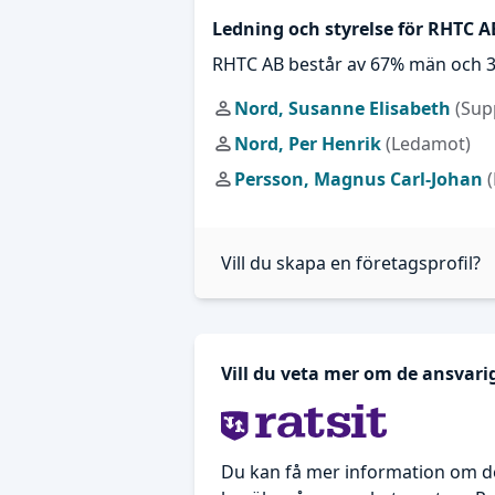
Ledning och styrelse för RHTC A
RHTC AB består av 67% män och 3
Nord, Susanne Elisabeth
(Sup
Nord, Per Henrik
(Ledamot)
Persson, Magnus Carl-Johan
Vill du skapa en företagsprofil?
Vill du veta mer om de ansvar
Du kan få mer information om d