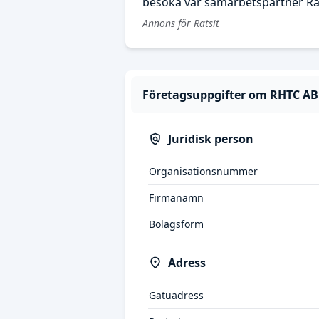
besöka vår samarbetspartner Rat
Annons för Ratsit
Företagsuppgifter om RHTC AB
Juridisk person
Organisationsnummer
Firmanamn
Bolagsform
Adress
Gatuadress