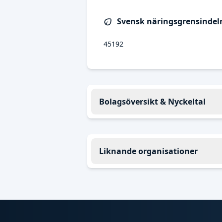
Svensk näringsgrensindeln
45192
Bolagsöversikt & Nyckeltal
Liknande organisationer