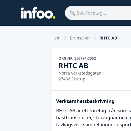
Hem
Branscher
RHTC AB
ORG.NR: 556794-7352
RHTC AB
Norra Verkstadsgatan 1
27436 Skurup
Verksamhetsbeskrivning
RHTC AB är ett företag från som sk
hästtransporter, släpvagnar och 
tävlingsverksamhet inom ridspor