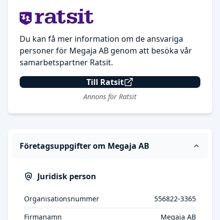
Du kan få mer information om de ansvariga
personer för Megaja AB genom att besöka vår
samarbetspartner Ratsit.
Till Ratsit
Annons för Ratsit
Företagsuppgifter om Megaja AB
Juridisk person
Organisationsnummer
556822-3365
Firmanamn
Megaja AB