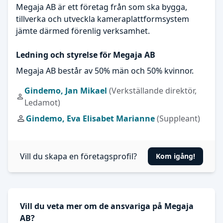
Megaja AB är ett företag från som ska bygga,
tillverka och utveckla kameraplattformsystem
jämte därmed förenlig verksamhet.
Ledning och styrelse för Megaja AB
Megaja AB består av 50% män och 50% kvinnor.
Gindemo, Jan Mikael
(Verkställande direktör,
Ledamot)
Gindemo, Eva Elisabet Marianne
(Suppleant)
Vill du skapa en företagsprofil?
Kom igång!
Vill du veta mer om de ansvariga på Megaja
AB?