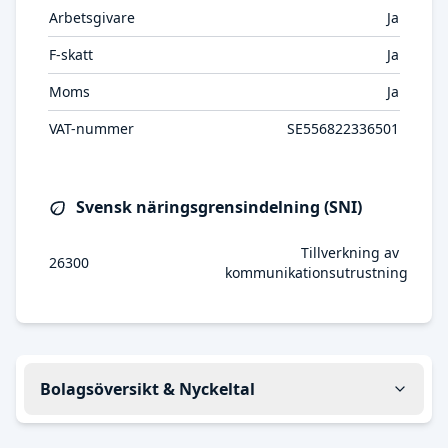
Arbetsgivare
Ja
F-skatt
Ja
Moms
Ja
VAT-nummer
SE556822336501
Svensk näringsgrensindelning (SNI)
Tillverkning av
26300
kommunikationsutrustning
Bolagsöversikt & Nyckeltal