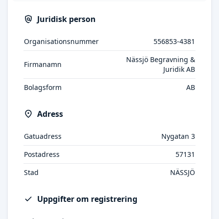
Juridisk person
Organisationsnummer
556853-4381
Nässjö Begravning &
Firmanamn
Juridik AB
Bolagsform
AB
Adress
Gatuadress
Nygatan 3
Postadress
57131
Stad
NÄSSJÖ
Uppgifter om registrering