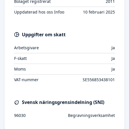
Bolaget registrerat
2011
Uppdaterad hos oss Infoo
10 februari 2025
Uppgifter om skatt
Arbetsgivare
Ja
F-skatt
Ja
Moms
Ja
VAT-nummer
SE556853438101
Svensk näringsgrensindelning (SNI)
96030
Begravningsverksamhet