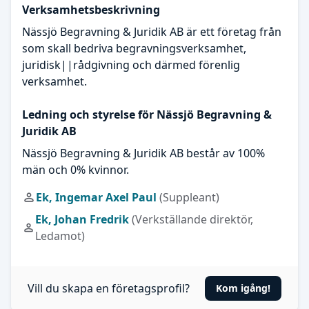
Verksamhetsbeskrivning
Nässjö Begravning & Juridik AB är ett företag från
som skall bedriva begravningsverksamhet,
juridisk||rådgivning och därmed förenlig
verksamhet.
Ledning och styrelse för Nässjö Begravning &
Juridik AB
Nässjö Begravning & Juridik AB består av 100%
män och 0% kvinnor.
Ek, Ingemar Axel Paul
(Suppleant)
Ek, Johan Fredrik
(Verkställande direktör,
Ledamot)
Vill du skapa en företagsprofil?
Kom igång!