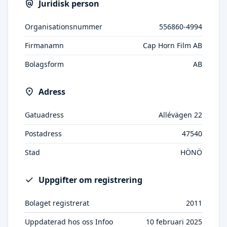
Juridisk person
Organisationsnummer
556860-4994
Firmanamn
Cap Horn Film AB
Bolagsform
AB
Adress
Gatuadress
Allévägen 22
Postadress
47540
Stad
HÖNÖ
Uppgifter om registrering
Bolaget registrerat
2011
Uppdaterad hos oss Infoo
10 februari 2025