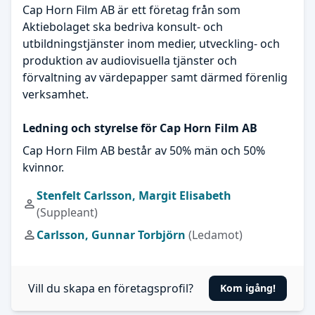
Cap Horn Film AB är ett företag från som
Aktiebolaget ska bedriva konsult- och
utbildningstjänster inom medier, utveckling- och
produktion av audiovisuella tjänster och
förvaltning av värdepapper samt därmed förenlig
verksamhet.
Ledning och styrelse för Cap Horn Film AB
Cap Horn Film AB består av 50% män och 50%
kvinnor.
Stenfelt Carlsson, Margit Elisabeth
(Suppleant)
Carlsson, Gunnar Torbjörn
(Ledamot)
Vill du skapa en företagsprofil?
Kom igång!