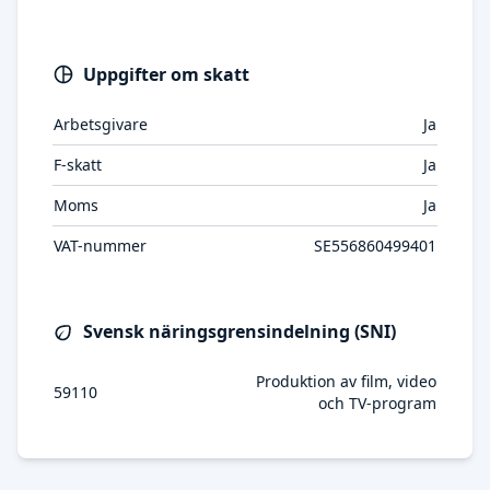
Uppgifter om skatt
Arbetsgivare
Ja
F-skatt
Ja
Moms
Ja
VAT-nummer
SE556860499401
Svensk näringsgrensindelning (SNI)
Produktion av film, video
59110
och TV-program