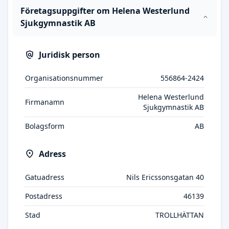
Företagsuppgifter om Helena Westerlund
Sjukgymnastik AB
Juridisk person
Organisationsnummer
556864-2424
Helena Westerlund
Firmanamn
Sjukgymnastik AB
Bolagsform
AB
Adress
Gatuadress
Nils Ericssonsgatan 40
Postadress
46139
Stad
TROLLHÄTTAN