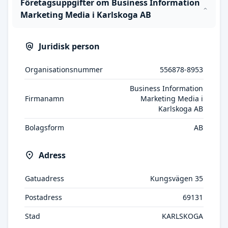
Företagsuppgifter om Business Information
Marketing Media i Karlskoga AB
Juridisk person
Organisationsnummer
556878-8953
Business Information
Firmanamn
Marketing Media i
Karlskoga AB
Bolagsform
AB
Adress
Gatuadress
Kungsvägen 35
Postadress
69131
Stad
KARLSKOGA