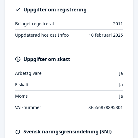
Uppgifter om registrering
Bolaget registrerat
2011
Uppdaterad hos oss Infoo
10 februari 2025
Uppgifter om skatt
Arbetsgivare
Ja
F-skatt
Ja
Moms
Ja
VAT-nummer
SE556878895301
Svensk näringsgrensindelning (SNI)