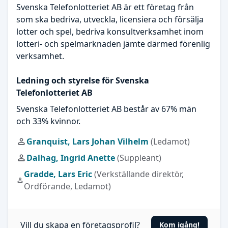
Svenska Telefonlotteriet AB är ett företag från
som ska bedriva, utveckla, licensiera och försälja
lotter och spel, bedriva konsultverksamhet inom
lotteri- och spelmarknaden jämte därmed förenlig
verksamhet.
Ledning och styrelse för Svenska
Telefonlotteriet AB
Svenska Telefonlotteriet AB består av 67% män
och 33% kvinnor.
Granquist, Lars Johan Vilhelm
(Ledamot)
Dalhag, Ingrid Anette
(Suppleant)
Gradde, Lars Eric
(Verkställande direktör,
Ordförande, Ledamot)
Vill du skapa en företagsprofil?
Kom igång!