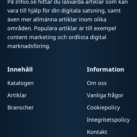
På Infoo.se hittar du läsvärda artiklar som kan
vara till hjälp för din digitala satsning, samt
även mer allmänna artiklar inom olika
områden. Populära artiklar är till exempel
content marketing och ordlista digital
marknadsföring.
Innehåll
Information
Katalogen
Om oss
Artiklar
Vanliga frågor
Branscher
Cookiepolicy
Integritetspolicy
Kontakt