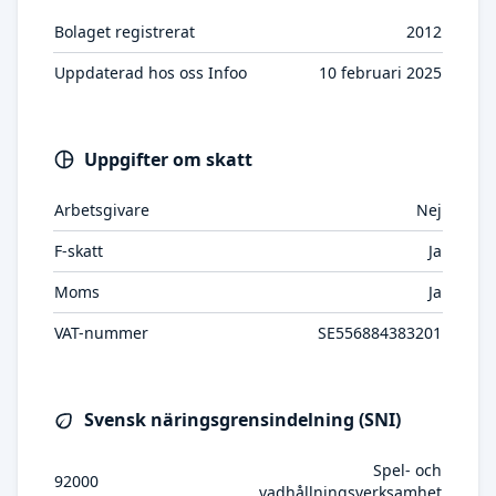
Bolaget registrerat
2012
Uppdaterad hos oss Infoo
10 februari 2025
Uppgifter om skatt
Arbetsgivare
Nej
F-skatt
Ja
Moms
Ja
VAT-nummer
SE556884383201
Svensk näringsgrensindelning (SNI)
Spel- och
92000
vadhållningsverksamhet