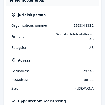
Telefonlotteriet AB
Juridisk person
Organisationsnummer
556884-3832
Svenska Telefonlotteriet
Firmanamn
AB
Bolagsform
AB
Adress
Gatuadress
Box 145
Postadress
56122
Stad
HUSKVARNA
Uppgifter om registrering