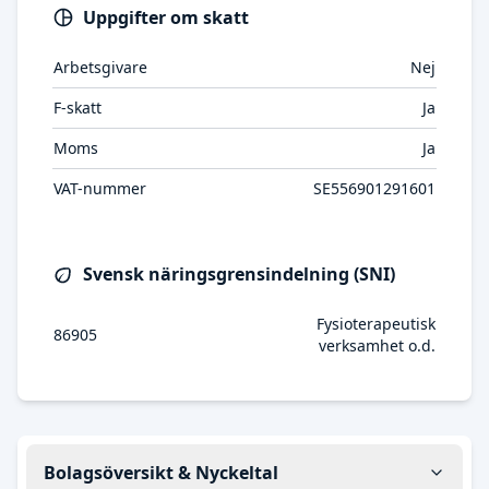
Uppgifter om skatt
Arbetsgivare
Nej
F-skatt
Ja
Moms
Ja
VAT-nummer
SE556901291601
Svensk näringsgrensindelning (SNI)
Fysioterapeutisk
86905
verksamhet o.d.
Bolagsöversikt & Nyckeltal