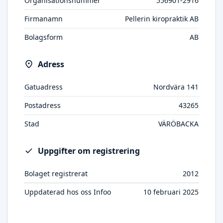
Organisationsnummer
556901-2916
Firmanamn
Pellerin kiropraktik AB
Bolagsform
AB
Adress
Gatuadress
Nordvära 141
Postadress
43265
Stad
VÄRÖBACKA
Uppgifter om registrering
Bolaget registrerat
2012
Uppdaterad hos oss Infoo
10 februari 2025