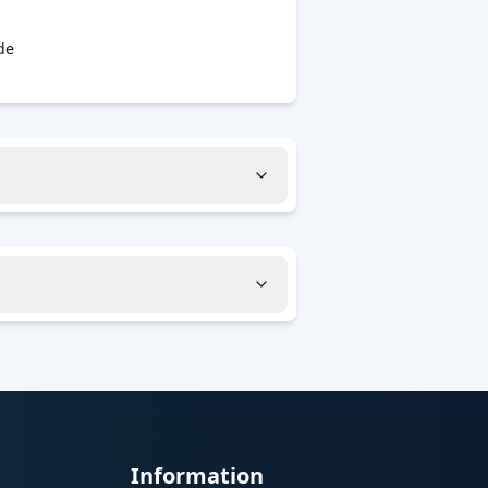
de
Information