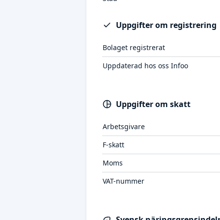
Uppgifter om registrering
Bolaget registrerat
Uppdaterad hos oss Infoo
Uppgifter om skatt
Arbetsgivare
F-skatt
Moms
VAT-nummer
Svensk näringsgrensindeln