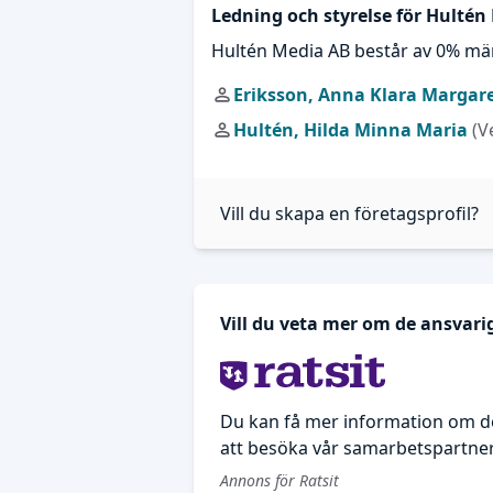
Ledning och styrelse för Hultén
Hultén Media AB består av 0% mä
Eriksson, Anna Klara Margar
Hultén, Hilda Minna Maria
(V
Vill du skapa en företagsprofil?
Vill du veta mer om de ansvar
Du kan få mer information om d
att besöka vår samarbetspartner 
Annons för Ratsit