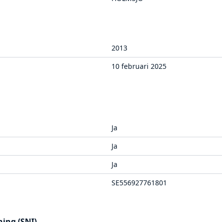
2013
10 februari 2025
Ja
Ja
Ja
SE556927761801
ing (SNI)