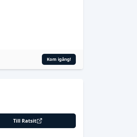
Kom igång!
Till Ratsit