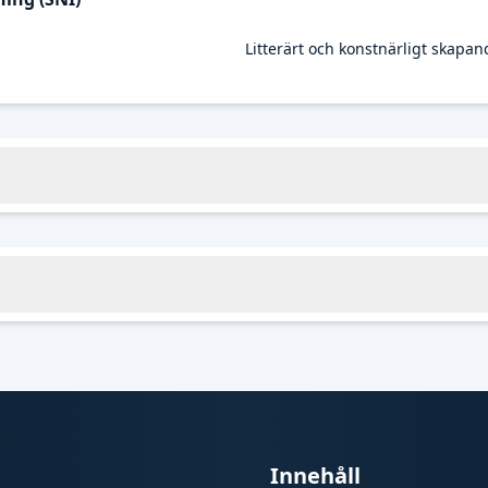
Litterärt och konstnärligt skapan
Innehåll