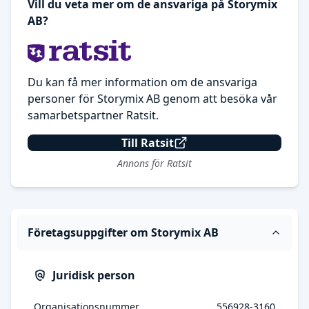
Vill du veta mer om de ansvariga på Storymix
AB?
Du kan få mer information om de ansvariga
personer för Storymix AB genom att besöka vår
samarbetspartner Ratsit.
Till Ratsit
Annons för Ratsit
Företagsuppgifter om Storymix AB
Juridisk person
Organisationsnummer
556928-3160