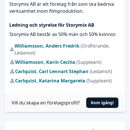
Storymix AB är ett företag från som ska bedriva
verksamhet inom filmproduktion.
Ledning och styrelse för Storymix AB
Storymix AB består av 50% män och 50% kvinnor.
Williamsson, Anders Fredrik
(Ordförande,
Ledamot)
Williamsson, Karin Cecilia
(Suppleant)
Carlquist, Carl Lennart Stephan
(Ledamot)
Carlquist, Katarina Margareta
(Suppleant)
Vill du skapa en företagsprofil?
Kom igång!