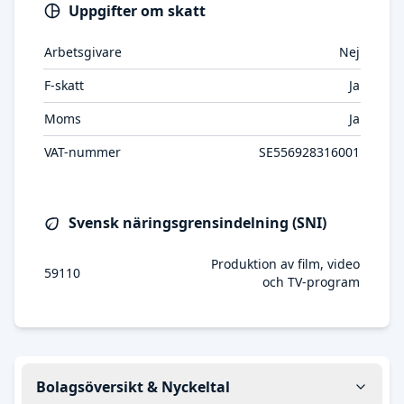
Uppgifter om skatt
Arbetsgivare
Nej
F-skatt
Ja
Moms
Ja
VAT-nummer
SE556928316001
Svensk näringsgrensindelning (SNI)
Produktion av film, video
59110
och TV-program
Bolagsöversikt & Nyckeltal