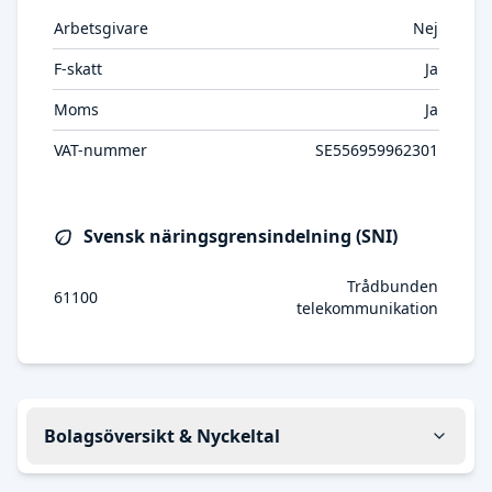
Arbetsgivare
Nej
F-skatt
Ja
Moms
Ja
VAT-nummer
SE556959962301
Svensk näringsgrensindelning (SNI)
Trådbunden
61100
telekommunikation
Bolagsöversikt & Nyckeltal