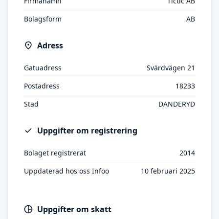
Firmanamn
Tictic AB
Bolagsform
AB
Adress
Gatuadress
Svärdvägen 21
Postadress
18233
Stad
DANDERYD
Uppgifter om registrering
Bolaget registrerat
2014
Uppdaterad hos oss Infoo
10 februari 2025
Uppgifter om skatt