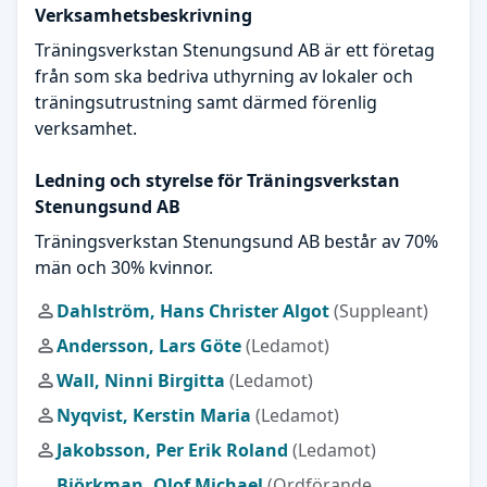
Verksamhetsbeskrivning
Träningsverkstan Stenungsund AB är ett företag
från som ska bedriva uthyrning av lokaler och
träningsutrustning samt därmed förenlig
verksamhet.
Ledning och styrelse för Träningsverkstan
Stenungsund AB
Träningsverkstan Stenungsund AB består av 70%
män och 30% kvinnor.
Dahlström, Hans Christer Algot
(Suppleant)
Andersson, Lars Göte
(Ledamot)
Wall, Ninni Birgitta
(Ledamot)
Nyqvist, Kerstin Maria
(Ledamot)
Jakobsson, Per Erik Roland
(Ledamot)
Björkman, Olof Michael
(Ordförande,