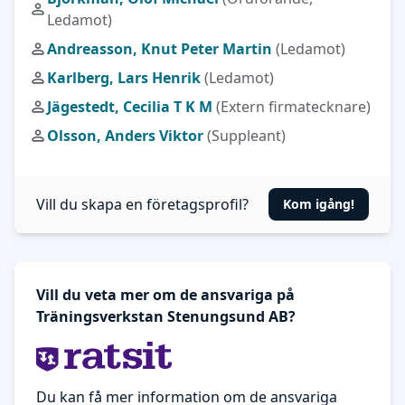
Ledamot)
Andreasson, Knut Peter Martin
(Ledamot)
Karlberg, Lars Henrik
(Ledamot)
Jägestedt, Cecilia T K M
(Extern firmatecknare)
Olsson, Anders Viktor
(Suppleant)
Vill du skapa en företagsprofil?
Kom igång!
Vill du veta mer om de ansvariga på
Träningsverkstan Stenungsund AB?
Du kan få mer information om de ansvariga