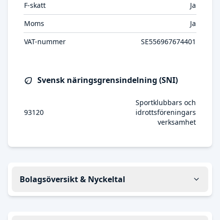
F-skatt
Ja
Moms
Ja
VAT-nummer
SE556967674401
Svensk näringsgrensindelning (SNI)
Sportklubbars och
93120
idrottsföreningars
verksamhet
Bolagsöversikt & Nyckeltal