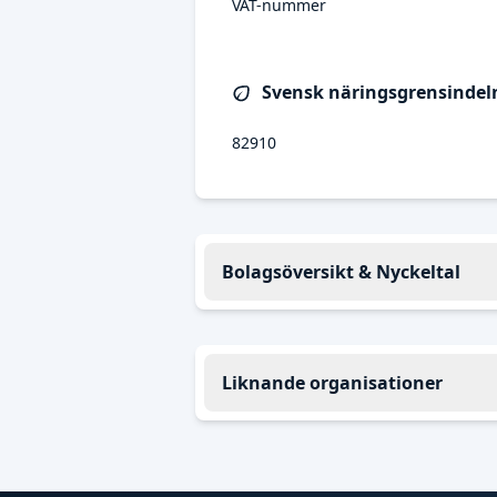
VAT-nummer
Svensk näringsgrensindeln
82910
Bolagsöversikt & Nyckeltal
Liknande organisationer