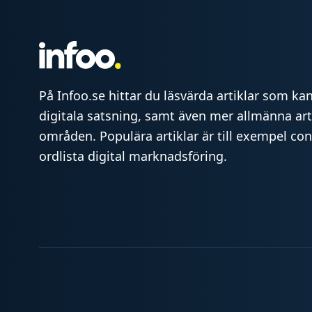
På Infoo.se hittar du läsvärda artiklar som kan 
digitala satsning, samt även mer allmänna art
områden. Populära artiklar är till exempel co
ordlista digital marknadsföring.