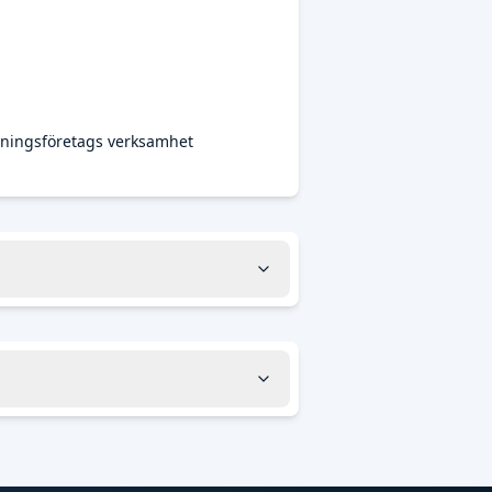
sningsföretags verksamhet