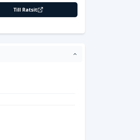
Till Ratsit