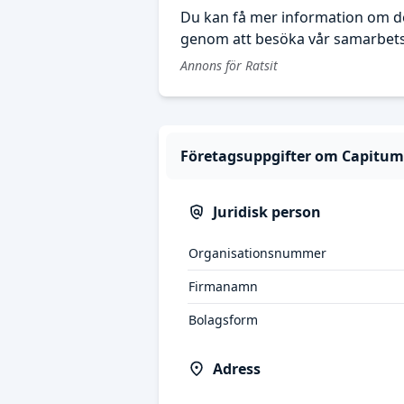
Du kan få mer information om de
genom att besöka vår samarbetsp
Annons för Ratsit
Företagsuppgifter om Capitum 
Juridisk person
Organisationsnummer
Firmanamn
Bolagsform
Adress