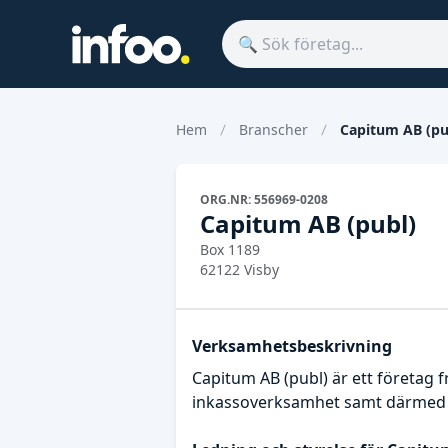
Hem
Branscher
Capitum AB (pu
ORG.NR: 556969-0208
Capitum AB (publ)
Box 1189
62122 Visby
Verksamhetsbeskrivning
Capitum AB (publ) är ett företag 
inkassoverksamhet samt därmed fö