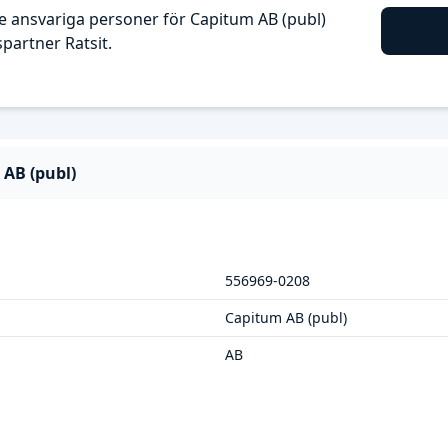
 ansvariga personer för Capitum AB (publ)
artner Ratsit.
AB (publ)
556969-0208
Capitum AB (publ)
AB