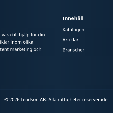
Innehåll
Katalogen
vara till hjälp för din
Artiklar
iklar inom olika
ntent marketing och
Branscher
© 2026 Leadson AB. Alla rättigheter reserverade.