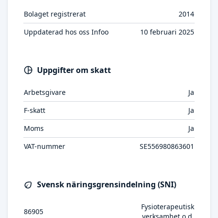
Bolaget registrerat
2014
Uppdaterad hos oss Infoo
10 februari 2025
Uppgifter om skatt
Arbetsgivare
Ja
F-skatt
Ja
Moms
Ja
VAT-nummer
SE556980863601
Svensk näringsgrensindelning (SNI)
Fysioterapeutisk
86905
verksamhet o.d.