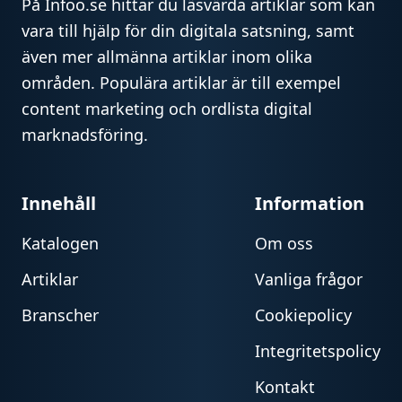
På Infoo.se hittar du läsvärda artiklar som kan
vara till hjälp för din digitala satsning, samt
även mer allmänna artiklar inom olika
områden. Populära artiklar är till exempel
content marketing och ordlista digital
marknadsföring.
Innehåll
Information
Katalogen
Om oss
Artiklar
Vanliga frågor
Branscher
Cookiepolicy
Integritetspolicy
Kontakt