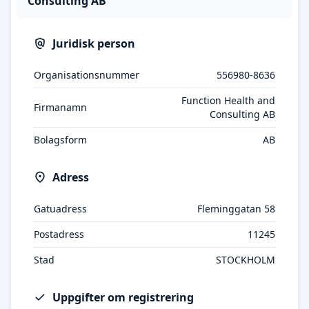
Consulting AB
Juridisk person
Organisationsnummer
556980-8636
Function Health and
Firmanamn
Consulting AB
Bolagsform
AB
Adress
Gatuadress
Fleminggatan 58
Postadress
11245
Stad
STOCKHOLM
Uppgifter om registrering