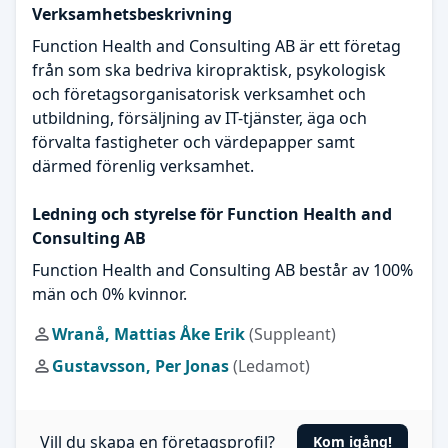
Verksamhetsbeskrivning
Function Health and Consulting AB är ett företag
från som ska bedriva kiropraktisk, psykologisk
och företagsorganisatorisk verksamhet och
utbildning, försäljning av IT-tjänster, äga och
förvalta fastigheter och värdepapper samt
därmed förenlig verksamhet.
Ledning och styrelse för Function Health and
Consulting AB
Function Health and Consulting AB består av 100%
män och 0% kvinnor.
Wranå, Mattias Åke Erik
(Suppleant)
Gustavsson, Per Jonas
(Ledamot)
Vill du skapa en företagsprofil?
Kom igång!