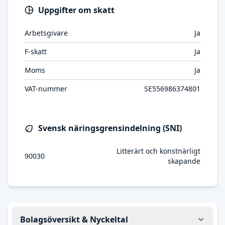
Uppgifter om skatt
Arbetsgivare
Ja
F-skatt
Ja
Moms
Ja
VAT-nummer
SE556986374801
Svensk näringsgrensindelning (SNI)
Litterärt och konstnärligt
90030
skapande
Bolagsöversikt & Nyckeltal