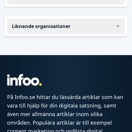
Liknande organisationer
På Infoo.se hittar du läsvärda artiklar som kan
vara till hjälp för din digitala satsning, samt
även mer allmänna artiklar inom olika
områden. Populära artiklar är till exempel
content marketing och ordlista digital