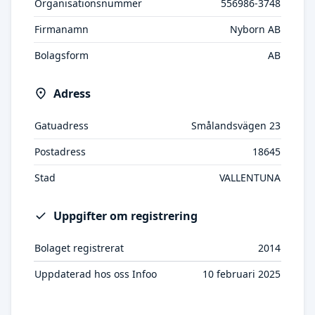
Organisationsnummer
556986-3748
Firmanamn
Nyborn AB
Bolagsform
AB
Adress
Gatuadress
Smålandsvägen 23
Postadress
18645
Stad
VALLENTUNA
Uppgifter om registrering
Bolaget registrerat
2014
Uppdaterad hos oss Infoo
10 februari 2025