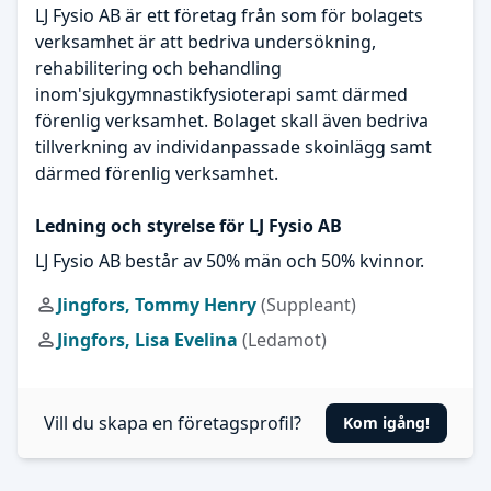
LJ Fysio AB är ett företag från som för bolagets
verksamhet är att bedriva undersökning,
rehabilitering och behandling
inom'sjukgymnastikfysioterapi samt därmed
förenlig verksamhet. Bolaget skall även bedriva
tillverkning av individanpassade skoinlägg samt
därmed förenlig verksamhet.
Ledning och styrelse för LJ Fysio AB
LJ Fysio AB består av 50% män och 50% kvinnor.
Jingfors, Tommy Henry
(Suppleant)
Jingfors, Lisa Evelina
(Ledamot)
Vill du skapa en företagsprofil?
Kom igång!