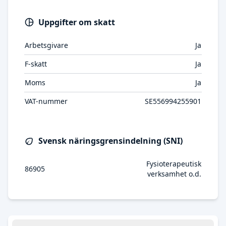
Uppgifter om skatt
Arbetsgivare
Ja
F-skatt
Ja
Moms
Ja
VAT-nummer
SE556994255901
Svensk näringsgrensindelning (SNI)
Fysioterapeutisk
86905
verksamhet o.d.