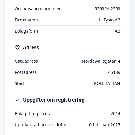
Organisationsnummer
556994-2559
Firmanamn
LJ Fysio AB
Bolagsform
AB
Adress
Gatuadress
Nordewallsgatan 4
Postadress
46139
Stad
TROLLHÄTTAN
Uppgifter om registrering
Bolaget registrerat
2014
Uppdaterad hos oss Infoo
10 februari 2025