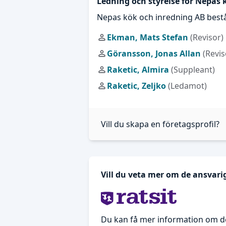
Ledning och styrelse för Nepas 
Nepas kök och inredning AB best
Ekman, Mats Stefan
(Revisor)
Göransson, Jonas Allan
(Revi
Raketic, Almira
(Suppleant)
Raketic, Zeljko
(Ledamot)
Vill du skapa en företagsprofil?
Vill du veta mer om de ansvar
Du kan få mer information om d