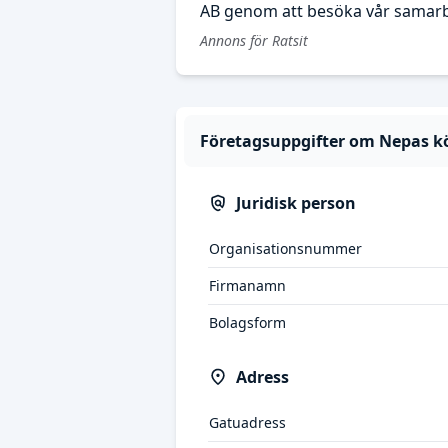
AB genom att besöka vår samarbe
Annons för Ratsit
Företagsuppgifter om Nepas k
Juridisk person
Organisationsnummer
Firmanamn
Bolagsform
Adress
Gatuadress