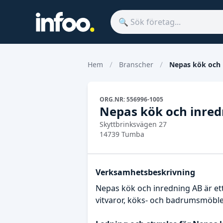
Hem
Branscher
Nepas kök och 
ORG.NR: 556996-1005
Nepas kök och inred
Skyttbrinksvägen 27
14739 Tumba
Verksamhetsbeskrivning
Nepas kök och inredning AB är et
vitvaror, köks- och badrumsmöble