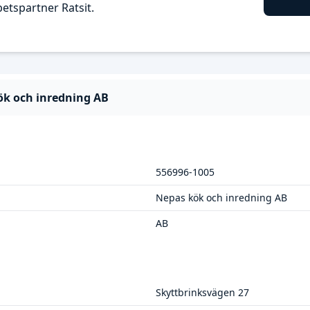
tspartner Ratsit.
ök och inredning AB
556996-1005
Nepas kök och inredning AB
AB
Skyttbrinksvägen 27