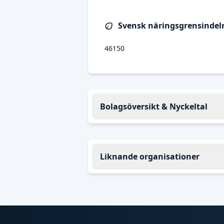
Svensk näringsgrensindeln
46150
Bolagsöversikt & Nyckeltal
Liknande organisationer