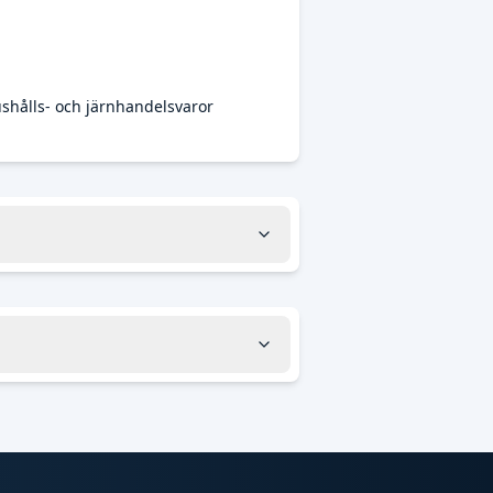
shålls- och järnhandelsvaror