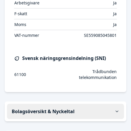
Arbetsgivare
Ja
F-skatt
Ja
Moms
Ja
VAT-nummer
SE559085045801
Svensk näringsgrensindelning (SNI)
Trådbunden
61100
telekommunikation
Bolagsöversikt & Nyckeltal