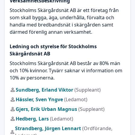
Verksamhetsbeskrivning
Stockholms Skärgårdsnät AB är ett företag från
som skall bygga, äga, underhålla, förvalta och
handla med bredbandsnät i skärgården samt
därmed förenlig annan verksamhet.
Ledning och styrelse för Stockholms
Skärgårdsnät AB
Stockholms Skärgårdsnät AB består av 80% män
och 10% kvinnor. Tyvärr saknar vi information om
10% av personerna.
Sundberg, Erland Viktor
(Suppleant)
Hässler, Sven Yngve
(Ledamot)
Gjers, Erik Urban Magnus
(Suppleant)
Hedberg, Lars
(Ledamot)
Strandberg, Jörgen Lennart
(Ordförande,