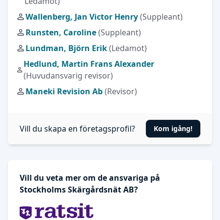
Ledamot)
Wallenberg, Jan Victor Henry
(Suppleant)
Runsten, Caroline
(Suppleant)
Lundman, Björn Erik
(Ledamot)
Hedlund, Martin Frans Alexander
(Huvudansvarig revisor)
Maneki Revision Ab
(Revisor)
Vill du skapa en företagsprofil?
Kom igång!
Vill du veta mer om de ansvariga på
Stockholms Skärgårdsnät AB?