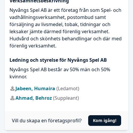
Verksamhetsbeskrivning
Nyvångs Spel AB är ett företag från som Spel- och
vadhållningsverksamhet, postombud samt
försäljning av livsmedel, tobak, tidningar och
leksaker jämte därmed förenlig verksamhet.
Hudvård och skönhets behandlingar och där med
förenlig verksamhet.
Ledning och styrelse för Nyvångs Spel AB
Nyvångs Spel AB består av 50% män och 50%
kvinnor.
Jabeen, Humaira
(Ledamot)
Ahmad, Behroz
(Suppleant)
Vill du skapa en företagsprofil?
Kom igång!