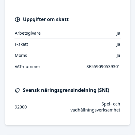
Uppgifter om skatt
Arbetsgivare
Ja
F-skatt
Ja
Moms
Ja
VAT-nummer
SE559090539301
Svensk näringsgrensindelning (SNI)
Spel- och
92000
vadhållningsverksamhet