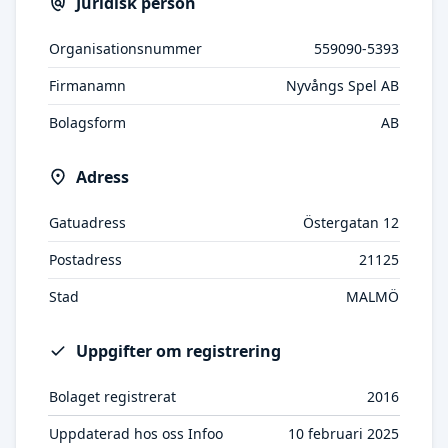
Juridisk person
Organisationsnummer
559090-5393
Firmanamn
Nyvångs Spel AB
Bolagsform
AB
Adress
Gatuadress
Östergatan 12
Postadress
21125
Stad
MALMÖ
Uppgifter om registrering
Bolaget registrerat
2016
Uppdaterad hos oss Infoo
10 februari 2025