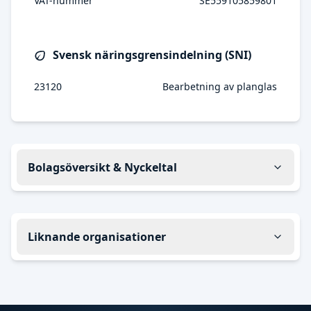
VAT-nummer
SE559105859801
Svensk näringsgrensindelning (SNI)
23120
Bearbetning av planglas
Bolagsöversikt & Nyckeltal
Liknande organisationer