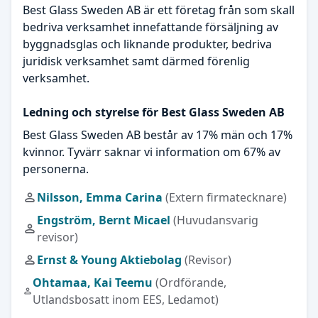
Best Glass Sweden AB är ett företag från som skall
bedriva verksamhet innefattande försäljning av
byggnadsglas och liknande produkter, bedriva
juridisk verksamhet samt därmed förenlig
verksamhet.
Ledning och styrelse för Best Glass Sweden AB
Best Glass Sweden AB består av 17% män och 17%
kvinnor. Tyvärr saknar vi information om 67% av
personerna.
Nilsson, Emma Carina
(Extern firmatecknare)
Engström, Bernt Micael
(Huvudansvarig
revisor)
Ernst & Young Aktiebolag
(Revisor)
Ohtamaa, Kai Teemu
(Ordförande,
Utlandsbosatt inom EES, Ledamot)