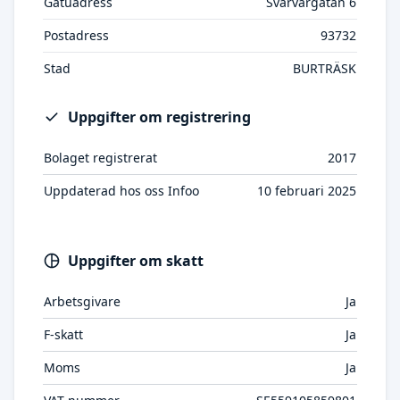
Gatuadress
Svarvargatan 6
Postadress
93732
Stad
BURTRÄSK
Uppgifter om registrering
Bolaget registrerat
2017
Uppdaterad hos oss Infoo
10 februari 2025
Uppgifter om skatt
Arbetsgivare
Ja
F-skatt
Ja
Moms
Ja