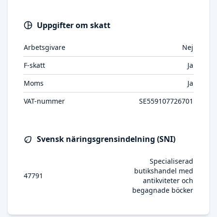
Uppgifter om skatt
Arbetsgivare
Nej
F-skatt
Ja
Moms
Ja
VAT-nummer
SE559107726701
Svensk näringsgrensindelning (SNI)
Specialiserad
butikshandel med
47791
antikviteter och
begagnade böcker