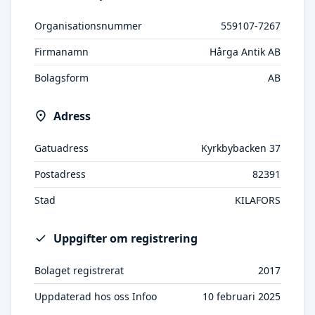
Organisationsnummer
559107-7267
Firmanamn
Hårga Antik AB
Bolagsform
AB
Adress
Gatuadress
Kyrkbybacken 37
Postadress
82391
Stad
KILAFORS
Uppgifter om registrering
Bolaget registrerat
2017
Uppdaterad hos oss Infoo
10 februari 2025