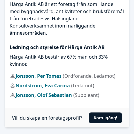
Hårga Antik AB är ett företag från som Handel
med byggnadsvård, antikviteter och bruksföremål
från företrädesvis Hälsingland.
Konsultverksamhet inom närliggande
ämnesområden.
Ledning och styrelse för Hårga Antik AB
Hårga Antik AB består av 67% män och 33%
kvinnor.
Jonsson, Per Tomas
(Ordförande, Ledamot)
Nordström, Eva Carina
(Ledamot)
Jonsson, Olof Sebastian
(Suppleant)
Vill du skapa en företagsprofil?
Kom igång!