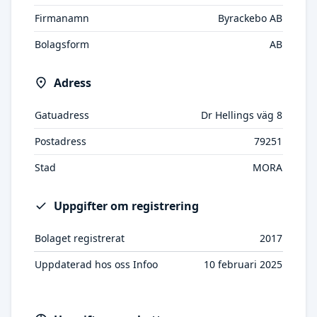
Firmanamn
Byrackebo AB
Bolagsform
AB
Adress
Gatuadress
Dr Hellings väg 8
Postadress
79251
Stad
MORA
Uppgifter om registrering
Bolaget registrerat
2017
Uppdaterad hos oss Infoo
10 februari 2025