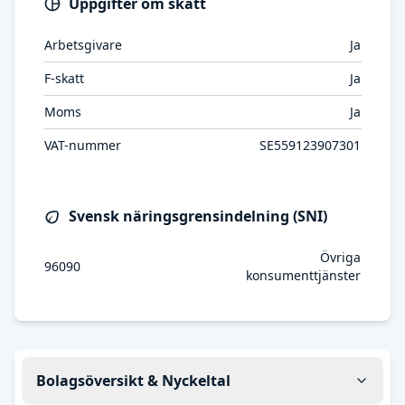
Uppgifter om skatt
Arbetsgivare
Ja
F-skatt
Ja
Moms
Ja
VAT-nummer
SE559123907301
Svensk näringsgrensindelning (SNI)
Övriga
96090
konsumenttjänster
Bolagsöversikt & Nyckeltal