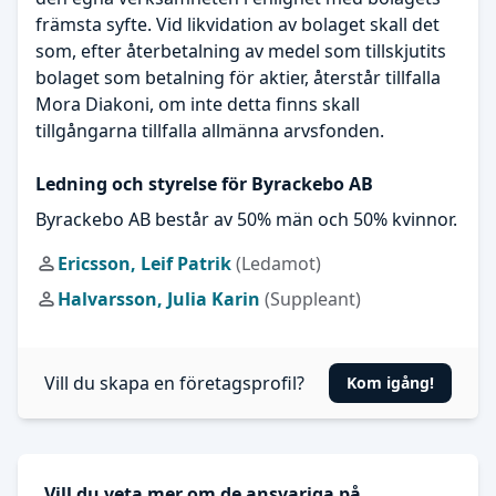
främsta syfte. Vid likvidation av bolaget skall det
som, efter återbetalning av medel som tillskjutits
bolaget som betalning för aktier, återstår tillfalla
Mora Diakoni, om inte detta finns skall
tillgångarna tillfalla allmänna arvsfonden.
Ledning och styrelse för Byrackebo AB
Byrackebo AB består av 50% män och 50% kvinnor.
Ericsson, Leif Patrik
(Ledamot)
Halvarsson, Julia Karin
(Suppleant)
Vill du skapa en företagsprofil?
Kom igång!
Vill du veta mer om de ansvariga på