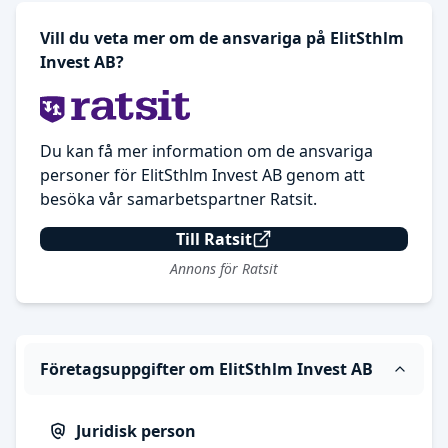
Vill du veta mer om de ansvariga på ElitSthlm
Invest AB?
Du kan få mer information om de ansvariga
personer för ElitSthlm Invest AB genom att
besöka vår samarbetspartner Ratsit.
Till Ratsit
Annons för Ratsit
Företagsuppgifter om ElitSthlm Invest AB
Juridisk person