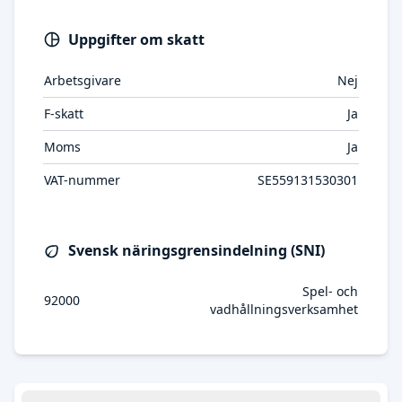
Uppgifter om skatt
Arbetsgivare
Nej
F-skatt
Ja
Moms
Ja
VAT-nummer
SE559131530301
Svensk näringsgrensindelning (SNI)
Spel- och
92000
vadhållningsverksamhet