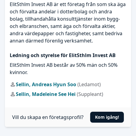
ElitSthlm Invest AB är ett företag från som ska äga
och förvalta andelar i dotterbolag och andra
bolag, tillhandahålla konsulttjänster inom bygg-
och elbranschen, samt äga och förvalta aktier,
andra värdepapper och fastigheter, samt bedriva
annan därmed förenlig verksamhet.
Ledning och styrelse för ElitSthlm Invest AB
ElitSthlm Invest AB består av 50% män och 50%
kvinnor.
Sellin, Andreas Hyun Soo
(Ledamot)
Sellin, Madeleine See Hei
(Suppleant)
Vill du skapa en företagsprofil?
Kom igång!