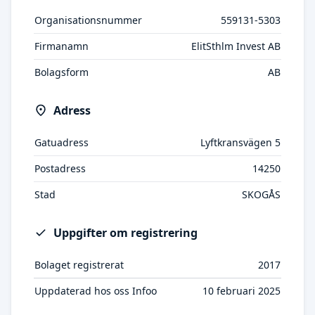
Organisationsnummer
559131-5303
Firmanamn
ElitSthlm Invest AB
Bolagsform
AB
Adress
Gatuadress
Lyftkransvägen 5
Postadress
14250
Stad
SKOGÅS
Uppgifter om registrering
Bolaget registrerat
2017
Uppdaterad hos oss Infoo
10 februari 2025