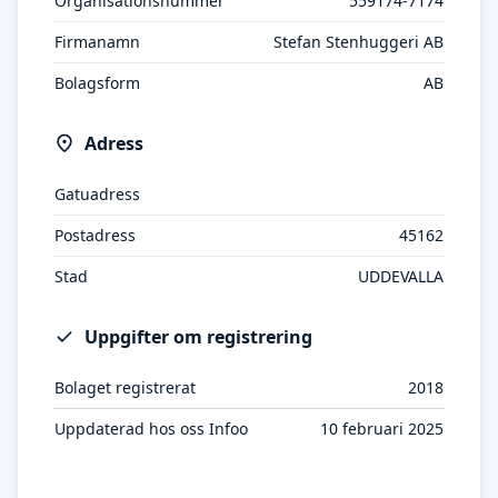
Organisationsnummer
559174-7174
Firmanamn
Stefan Stenhuggeri AB
Bolagsform
AB
Adress
Gatuadress
Postadress
45162
Stad
UDDEVALLA
Uppgifter om registrering
Bolaget registrerat
2018
Uppdaterad hos oss Infoo
10 februari 2025