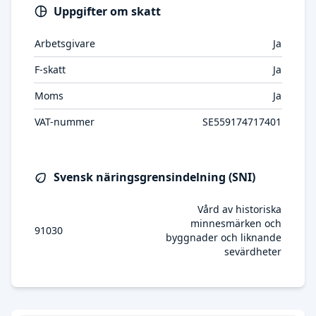
Uppgifter om skatt
Arbetsgivare
Ja
F-skatt
Ja
Moms
Ja
VAT-nummer
SE559174717401
Svensk näringsgrensindelning (SNI)
Vård av historiska
minnesmärken och
91030
byggnader och liknande
sevärdheter