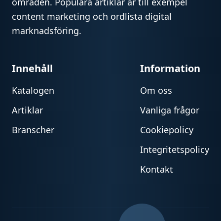
områden. Populära artiklar är till exempel
content marketing och ordlista digital
marknadsföring.
Innehåll
Information
Katalogen
Om oss
Artiklar
Vanliga frågor
Branscher
Cookiepolicy
Integritetspolicy
Kontakt