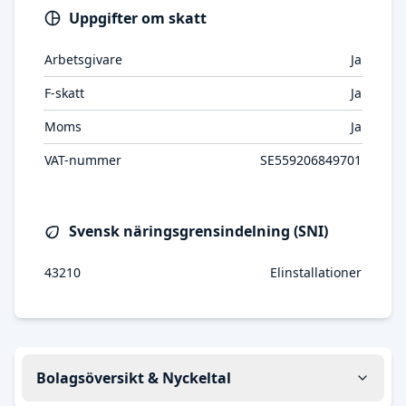
Uppgifter om skatt
Arbetsgivare
Ja
F-skatt
Ja
Moms
Ja
VAT-nummer
SE559206849701
Svensk näringsgrensindelning (SNI)
43210
Elinstallationer
Bolagsöversikt & Nyckeltal