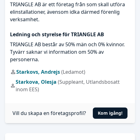
TRIANGLE AB är ett företag från som skall utföra
elinstallationer, ävensom idka därmed förenlig
verksamhet.
Ledning och styrelse för TRIANGLE AB
TRIANGLE AB består av 50% män och 0% kvinnor.
Tyvärr saknar vi information om 50% av
personerna.
Starkovs, Andrejs
(Ledamot)
Starkova, Olesja
(Suppleant, Utlandsbosatt
inom EES)
Vill du skapa en företagsprofil?
Kom igång!