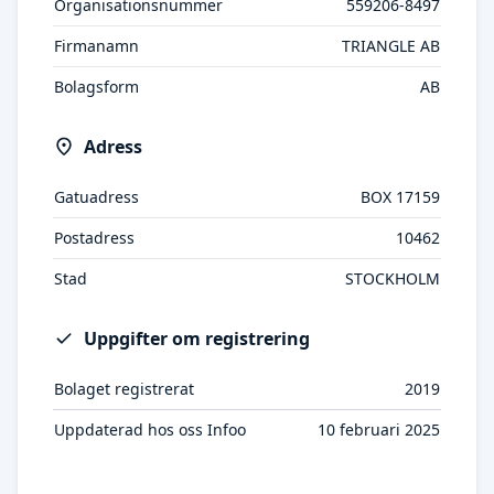
Organisationsnummer
559206-8497
Firmanamn
TRIANGLE AB
Bolagsform
AB
Adress
Gatuadress
BOX 17159
Postadress
10462
Stad
STOCKHOLM
Uppgifter om registrering
Bolaget registrerat
2019
Uppdaterad hos oss Infoo
10 februari 2025