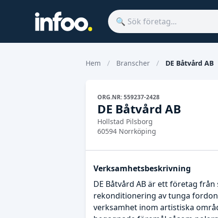
Hem
Branscher
DE Båtvård AB
ORG.NR: 559237-2428
DE Båtvård AB
Hollstad Pilsborg
60594 Norrköping
Verksamhetsbeskrivning
DE Båtvård AB är ett företag frå
rekonditionering av tunga fordon
verksamhet inom artistiska områd