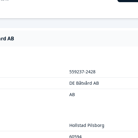
ård AB
559237-2428
DE Båtvård AB
AB
Hollstad Pilsborg
60594