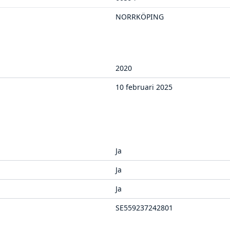
NORRKÖPING
2020
10 februari 2025
Ja
Ja
Ja
SE559237242801