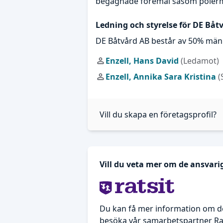
begagnade föremål såsom polermas
Ledning och styrelse för DE Båt
DE Båtvård AB består av 50% män
Enzell, Hans David
(Ledamot)
Enzell, Annika Sara Kristina
(
Vill du skapa en företagsprofil?
Vill du veta mer om de ansvari
Du kan få mer information om d
besöka vår samarbetspartner Rat