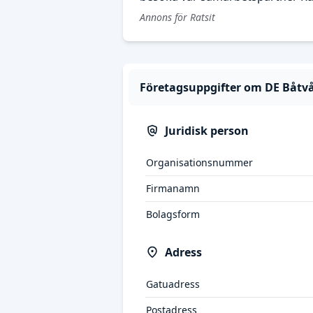
Annons för Ratsit
Företagsuppgifter om DE Båtv
Juridisk person
Organisationsnummer
Firmanamn
Bolagsform
Adress
Gatuadress
Postadress