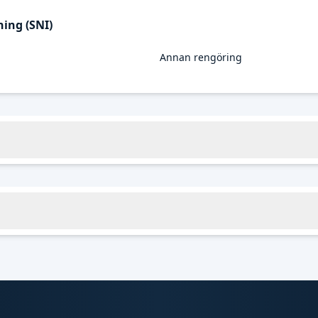
ing (SNI)
Annan rengöring