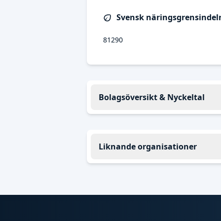
Svensk näringsgrensindeln
81290
Bolagsöversikt & Nyckeltal
Liknande organisationer