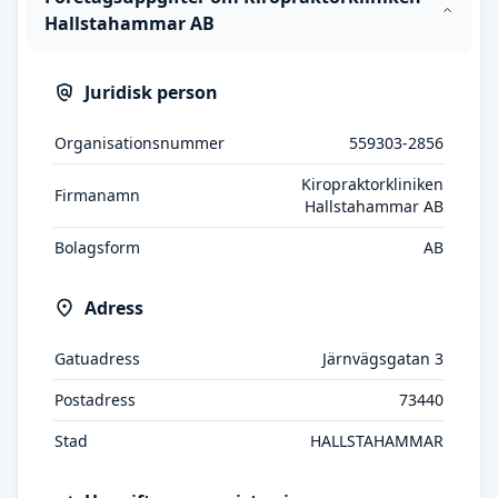
Hallstahammar AB
Juridisk person
Organisationsnummer
559303-2856
Kiropraktorkliniken
Firmanamn
Hallstahammar AB
Bolagsform
AB
Adress
Gatuadress
Järnvägsgatan 3
Postadress
73440
Stad
HALLSTAHAMMAR