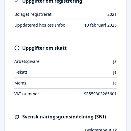
Uppgifter om registrering
Bolaget registrerat
2021
Uppdaterad hos oss Infoo
10 februari 2025
Uppgifter om skatt
Arbetsgivare
Ja
F-skatt
Ja
Moms
Ja
VAT-nummer
SE559303285601
Svensk näringsgrensindelning (SNI)
Fysioterapeutisk