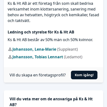
Ks & Ht AB är ett företag från som skall bedriva
verksamhet inom klottersanering, sanering med
behov av hetvatten, högtryck och kemikalier, fasad
och taktvätt.
Ledning och styrelse för Ks & Ht AB
Ks & Ht AB består av 50% män och 50% kvinnor.
Johansson, Lena-Marie
(Suppleant)
Johansson, Tobias Lennart
(Ledamot)
Vill du skapa en företagsprofil?
Kom igång!
Vill du veta mer om de ansvariga på Ks & Ht
AB?