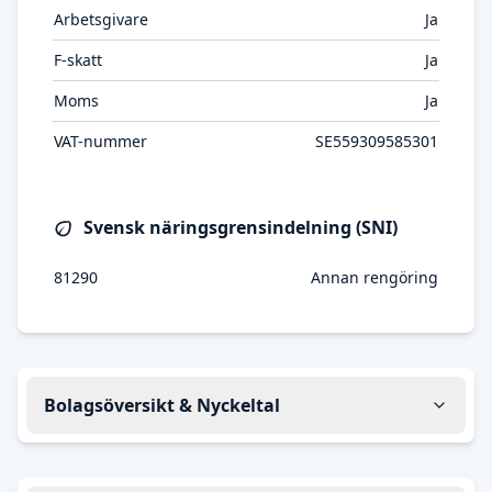
Arbetsgivare
Ja
F-skatt
Ja
Moms
Ja
VAT-nummer
SE559309585301
Svensk näringsgrensindelning (SNI)
81290
Annan rengöring
Bolagsöversikt & Nyckeltal