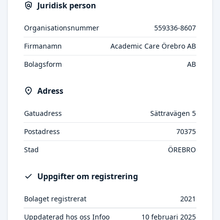
Juridisk person
Organisationsnummer
559336-8607
Firmanamn
Academic Care Örebro AB
Bolagsform
AB
Adress
Gatuadress
Sättravägen 5
Postadress
70375
Stad
ÖREBRO
Uppgifter om registrering
Bolaget registrerat
2021
Uppdaterad hos oss Infoo
10 februari 2025