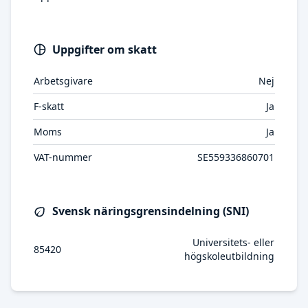
Uppgifter om skatt
Arbetsgivare
Nej
F-skatt
Ja
Moms
Ja
VAT-nummer
SE559336860701
Svensk näringsgrensindelning (SNI)
Universitets- eller
85420
högskoleutbildning