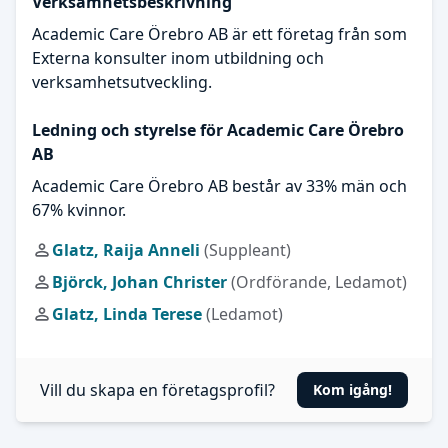
Verksamhetsbeskrivning
Academic Care Örebro AB är ett företag från som
Externa konsulter inom utbildning och
verksamhetsutveckling.
Ledning och styrelse för Academic Care Örebro
AB
Academic Care Örebro AB består av 33% män och
67% kvinnor.
Glatz, Raija Anneli
(Suppleant)
Björck, Johan Christer
(Ordförande, Ledamot)
Glatz, Linda Terese
(Ledamot)
Vill du skapa en företagsprofil?
Kom igång!