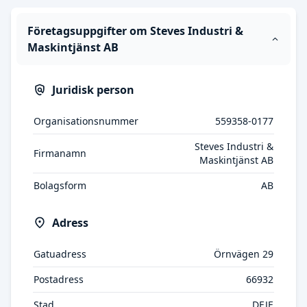
Företagsuppgifter om Steves Industri &
Maskintjänst AB
Juridisk person
Organisationsnummer
559358-0177
Steves Industri &
Firmanamn
Maskintjänst AB
Bolagsform
AB
Adress
Gatuadress
Örnvägen 29
Postadress
66932
Stad
DEJE