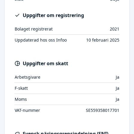
Uppgifter om registrering
Bolaget registrerat
2021
Uppdaterad hos oss Infoo
10 februari 2025
Uppgifter om skatt
Arbetsgivare
Ja
F-skatt
Ja
Moms
Ja
VAT-nummer
SE559358017701
Svensk näringsgrensindelning (SNI)