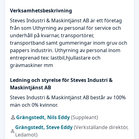
Verksamhetsbeskrivning
Steves Industri & Maskintjänst AB är ett företag
från som Uthyrning av personal för service och
underhåll på kvarnar, transportörer,
transportband samt gummeringar inom gruv och
pappers industrin. Uthyrning av personal inom
entreprenad tex: lastbil,hjullastare och
grävmaskiner mm
Ledning och styrelse för Steves Industri &
Maskintjänst AB
Steves Industri & Maskintjänst AB består av 100%
män och 0% kvinnor.
Grängstedt, Nils Eddy
(Suppleant)
Grängstedt, Steve Eddy
(Verkställande direktör,
Ledamot)