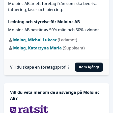
Moloinc AB är ett företag från som ska bedriva
tatuering, laser och piercing.
Ledning och styrelse för Moloinc AB
Moloinc AB består av 50% män och 50% kvinnor.
Molag, Michal Lukasz
(Ledamot)
Molag, Katarzyna Maria
(Suppleant)
Vill du skapa en företagsprofil?
Kom igång!
Vill du veta mer om de ansvariga på Moloinc
AB?