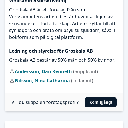
Verksamhetsbeskrivning
Groskala AB är ett företag från som
Verksamhetens arbete består huvudsakligen av
skrivande och författarskap. Arbetet syftar till att
synliggöra och prata om psykisk sjukdom, såväl i
bokform som på digital plattform.
Ledning och styrelse för Groskala AB
Groskala AB består av 50% män och 50% kvinnor.
Andersson, Dan Kenneth
(Suppleant)
Nilsson, Nina Catharina
(Ledamot)
Vill du skapa en företagsprofil?
Kom igång!