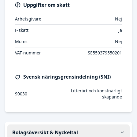
Uppgifter om skatt
Arbetsgivare
Nej
F-skatt
Ja
Moms
Nej
VAT-nummer
SE559379550201
Svensk näringsgrensindelning (SNI)
Litterärt och konstnärligt
90030
skapande
Bolagsöversikt & Nyckeltal