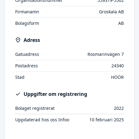
Organisationsnummer
559379-5502
Firmanamn
Groskala AB
Bolagsform
AB
Adress
Gatuadress
Rosmarinvägen 7
Postadress
24340
Stad
HÖÖR
Uppgifter om registrering
Bolaget registrerat
2022
Uppdaterad hos oss Infoo
10 februari 2025