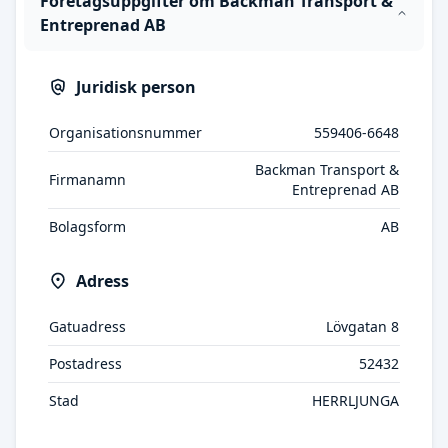
Företagsuppgifter om Backman Transport &
Entreprenad AB
Juridisk person
Organisationsnummer
559406-6648
Backman Transport &
Firmanamn
Entreprenad AB
Bolagsform
AB
Adress
Gatuadress
Lövgatan 8
Postadress
52432
Stad
HERRLJUNGA