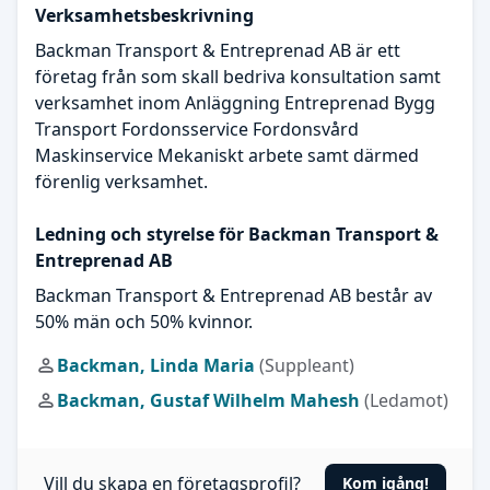
Verksamhetsbeskrivning
Backman Transport & Entreprenad AB är ett
företag från som skall bedriva konsultation samt
verksamhet inom Anläggning Entreprenad Bygg
Transport Fordonsservice Fordonsvård
Maskinservice Mekaniskt arbete samt därmed
förenlig verksamhet.
Ledning och styrelse för Backman Transport &
Entreprenad AB
Backman Transport & Entreprenad AB består av
50% män och 50% kvinnor.
Backman, Linda Maria
(Suppleant)
Backman, Gustaf Wilhelm Mahesh
(Ledamot)
Vill du skapa en företagsprofil?
Kom igång!