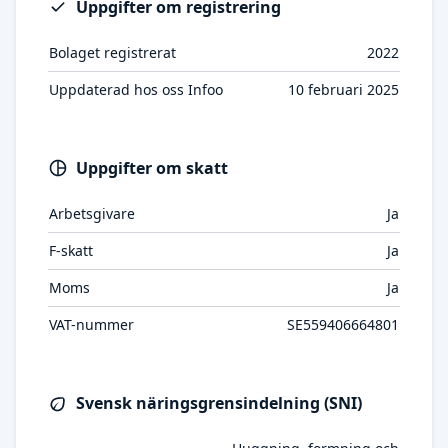
Uppgifter om registrering
Bolaget registrerat
2022
Uppdaterad hos oss Infoo
10 februari 2025
Uppgifter om skatt
Arbetsgivare
Ja
F-skatt
Ja
Moms
Ja
VAT-nummer
SE559406664801
Svensk näringsgrensindelning (SNI)