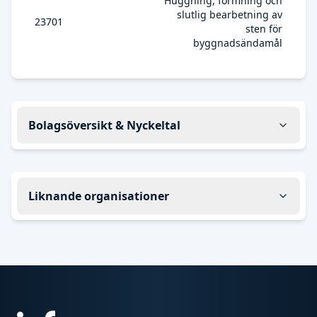
Huggning, formning och
slutlig bearbetning av
23701
sten för
byggnadsändamål
Bolagsöversikt & Nyckeltal
Liknande organisationer