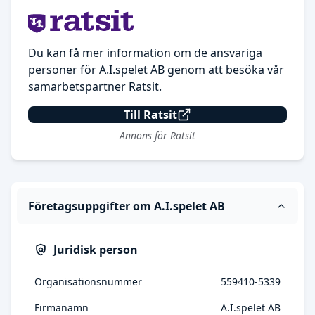
Du kan få mer information om de ansvariga
personer för A.I.spelet AB genom att besöka vår
samarbetspartner Ratsit.
Till Ratsit
Annons för Ratsit
Företagsuppgifter om A.I.spelet AB
Juridisk person
Organisationsnummer
559410-5339
Firmanamn
A.I.spelet AB