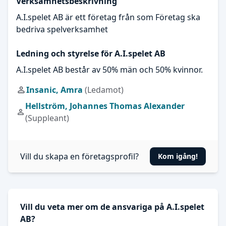
Verksamhetsbeskrivning
A.I.spelet AB är ett företag från som Företag ska
bedriva spelverksamhet
Ledning och styrelse för A.I.spelet AB
A.I.spelet AB består av 50% män och 50% kvinnor.
Insanic, Amra
(Ledamot)
Hellström, Johannes Thomas Alexander
(Suppleant)
Vill du skapa en företagsprofil?
Kom igång!
Vill du veta mer om de ansvariga på A.I.spelet
AB?