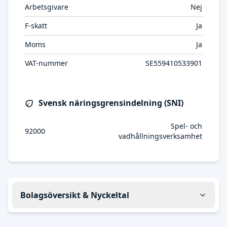
Arbetsgivare
Nej
F-skatt
Ja
Moms
Ja
VAT-nummer
SE559410533901
Svensk näringsgrensindelning (SNI)
Spel- och
92000
vadhållningsverksamhet
Bolagsöversikt & Nyckeltal