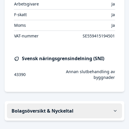
Arbetsgivare
Ja
F-skatt
Ja
Moms
Ja
VAT-nummer
SE559415194501
Svensk näringsgrensindelning (SNI)
Annan slutbehandling av
43390
byggnader
Bolagsöversikt & Nyckeltal