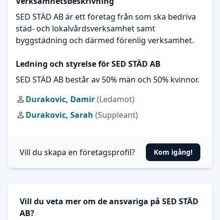
Verksamhetsbeskrivning
SED STÄD AB är ett företag från som ska bedriva
städ- och lokalvårdsverksamhet samt
byggstädning och därmed förenlig verksamhet.
Ledning och styrelse för SED STÄD AB
SED STÄD AB består av 50% män och 50% kvinnor.
Durakovic, Damir
(Ledamot)
Durakovic, Sarah
(Suppleant)
Vill du skapa en företagsprofil?
Kom igång!
Vill du veta mer om de ansvariga på SED STÄD
AB?