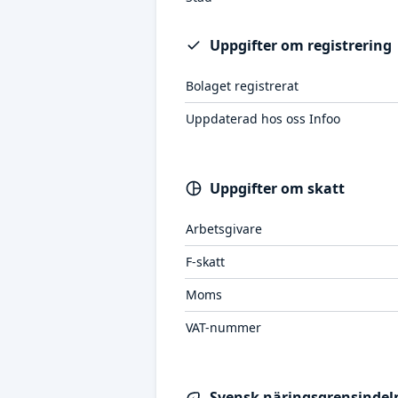
Uppgifter om registrering
Bolaget registrerat
Uppdaterad hos oss Infoo
Uppgifter om skatt
Arbetsgivare
F-skatt
Moms
VAT-nummer
Svensk näringsgrensindeln