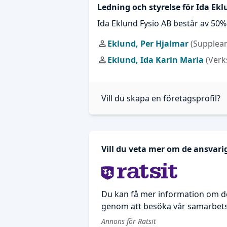
Ledning och styrelse för Ida Ekl
Ida Eklund Fysio AB består av 50
Eklund, Per Hjalmar
(Supplean
Eklund, Ida Karin Maria
(Verk
Vill du skapa en företagsprofil?
Vill du veta mer om de ansvari
Du kan få mer information om de
genom att besöka vår samarbetsp
Annons för Ratsit