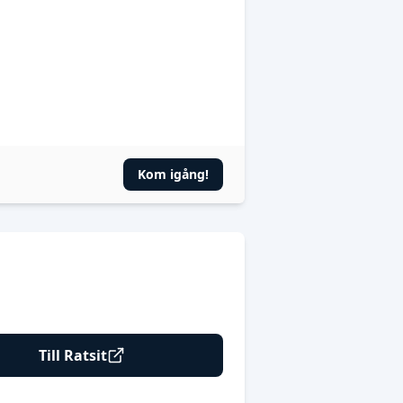
Kom igång!
Till Ratsit