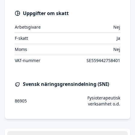
Uppgifter om skatt
Arbetsgivare
Nej
F-skatt
Ja
Moms
Nej
VAT-nummer
SE559442758401
Svensk näringsgrensindelning (SNI)
Fysioterapeutisk
86905
verksamhet o.d.