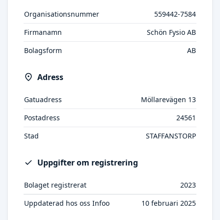
Organisationsnummer
559442-7584
Firmanamn
Schön Fysio AB
Bolagsform
AB
Adress
Gatuadress
Möllarevägen 13
Postadress
24561
Stad
STAFFANSTORP
Uppgifter om registrering
Bolaget registrerat
2023
Uppdaterad hos oss Infoo
10 februari 2025