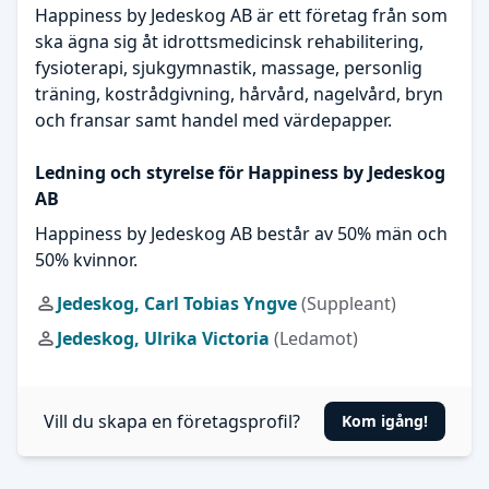
Happiness by Jedeskog AB är ett företag från som
ska ägna sig åt idrottsmedicinsk rehabilitering,
fysioterapi, sjukgymnastik, massage, personlig
träning, kostrådgivning, hårvård, nagelvård, bryn
och fransar samt handel med värdepapper.
Ledning och styrelse för Happiness by Jedeskog
AB
Happiness by Jedeskog AB består av 50% män och
50% kvinnor.
Jedeskog, Carl Tobias Yngve
(Suppleant)
Jedeskog, Ulrika Victoria
(Ledamot)
Vill du skapa en företagsprofil?
Kom igång!