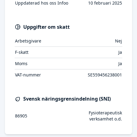
Uppdaterad hos oss Infoo
10 februari 2025
Uppgifter om skatt
Arbetsgivare
Nej
F-skatt
Ja
Moms
Ja
VAT-nummer
SE559456238001
Svensk näringsgrensindelning (SNI)
Fysioterapeutisk
86905
verksamhet o.d.