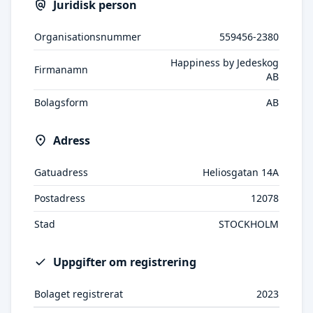
Juridisk person
Organisationsnummer
559456-2380
Happiness by Jedeskog
Firmanamn
AB
Bolagsform
AB
Adress
Gatuadress
Heliosgatan 14A
Postadress
12078
Stad
STOCKHOLM
Uppgifter om registrering
Bolaget registrerat
2023