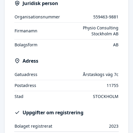
Juridisk person
Organisationsnummer
559463-9881
Physio Consulting
Firmanamn
Stockholm AB
Bolagsform
AB
Adress
Gatuadress
Årstaskogs väg 7c
Postadress
11755
Stad
STOCKHOLM
Uppgifter om registrering
Bolaget registrerat
2023