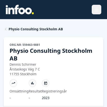
Öppna
Physio Consulting Stockholm AB
ORG.NR: 559463-9881
Physio Consulting Stockholm
AB
Dennis Schirmer
Årstaskogs Väg 7 C
11755 Stockholm
Omsättning
Resultat
Registreringsår
-
-
2023