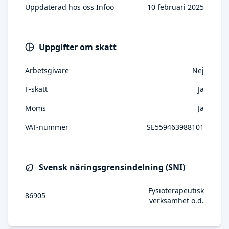
Uppdaterad hos oss Infoo
10 februari 2025
Uppgifter om skatt
Arbetsgivare
Nej
F-skatt
Ja
Moms
Ja
VAT-nummer
SE559463988101
Svensk näringsgrensindelning (SNI)
Fysioterapeutisk
86905
verksamhet o.d.