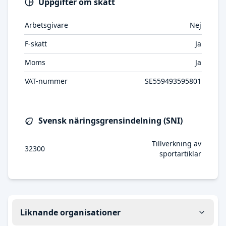
Uppgifter om skatt
Arbetsgivare
Nej
F-skatt
Ja
Moms
Ja
VAT-nummer
SE559493595801
Svensk näringsgrensindelning (SNI)
Tillverkning av
32300
sportartiklar
Liknande organisationer