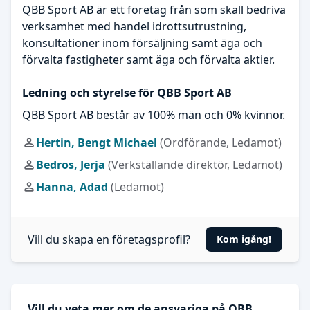
QBB Sport AB är ett företag från som skall bedriva
verksamhet med handel idrottsutrustning,
konsultationer inom försäljning samt äga och
förvalta fastigheter samt äga och förvalta aktier.
Ledning och styrelse för QBB Sport AB
QBB Sport AB består av 100% män och 0% kvinnor.
Hertin, Bengt Michael
(Ordförande, Ledamot)
Bedros, Jerja
(Verkställande direktör, Ledamot)
Hanna, Adad
(Ledamot)
Vill du skapa en företagsprofil?
Kom igång!
Vill du veta mer om de ansvariga på QBB