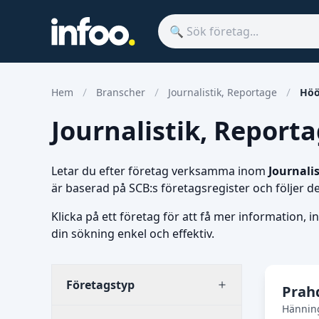
Hem
Branscher
Journalistik, Reportage
Höö
Journalistik, Reporta
Letar du efter företag verksamma inom
Journali
är baserad på SCB:s företagsregister och följer 
Klicka på ett företag för att få mer information, i
din sökning enkel och effektiv.
Företagstyp
Prah
Hännin