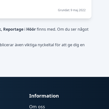
Grundat: 9 maj 2022
k, Reportage
i
Höör
finns med. Om du ser något
icerar även viktiga nyckeltal för att ge dig en
Information
Om oss