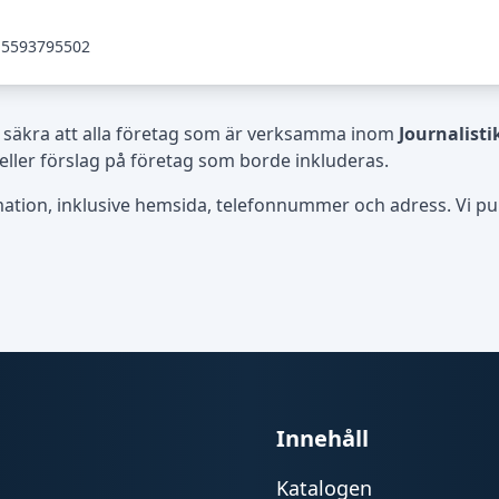
5593795502
 säkra att alla företag som är verksamma inom
Journalisti
eller förslag på företag som borde inkluderas.
rmation, inklusive hemsida, telefonnummer och adress. Vi publ
Innehåll
Katalogen