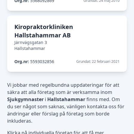
Org.nr:
5568092869
Grundat: 24 maj 2010
Kiropraktorkliniken
Hallstahammar AB
Järnvägsgatan 3
Hallstahammar
Org.nr:
5593032856
Grundat: 22 februari 2021
Vi jobbar med regelbundna uppdateringar för att
säkra att alla företag som är verksamma inom
Sjukgymnaster
i
Hallstahammar
finns med. Om
du ser något som saknas, vänligen kontakta oss för
ändringar eller förslag på företag som borde
inkluderas.
Klicka på individuella företag för att få mer