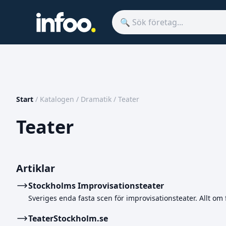
Start
/
Katalogen
/
Dramatik
/
Teater
Teater
Artiklar
Stockholms Improvisationsteater
Sveriges enda fasta scen för improvisationsteater. Allt om
TeaterStockholm.se