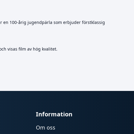
är en 100-årig jugendpärla som erbjuder förstklassig
ch visas film av hög kvalitet.
Information
Om oss