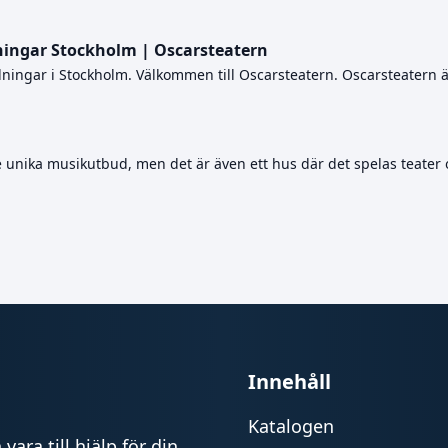
ningar Stockholm | Oscarsteatern
llningar i Stockholm. Välkommen till Oscarsteatern. Oscarsteatern 
e unika musikutbud, men det är även ett hus där det spelas teater o
Innehåll
Katalogen
vara till hjälp för din