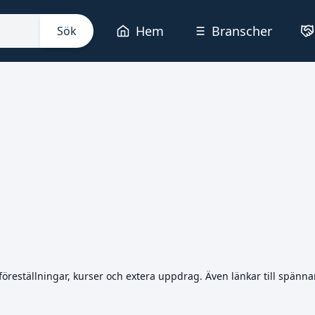
Hem
Branscher
Sök
 föreställningar, kurser och extera uppdrag. Även länkar till spänna