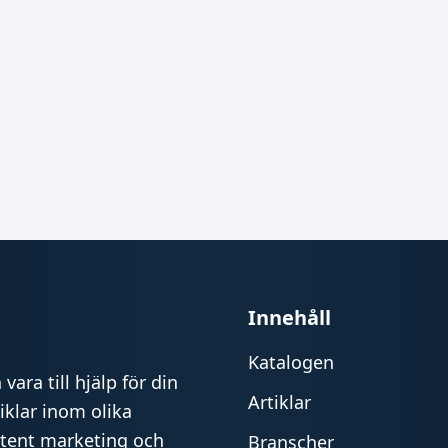
Innehåll
Katalogen
vara till hjälp för din
Artiklar
iklar inom olika
ntent marketing och
Branscher