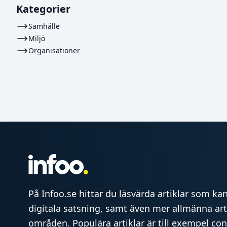
Kategorier
Samhälle
Miljö
Organisationer
På Infoo.se hittar du läsvärda artiklar som kan 
digitala satsning, samt även mer allmänna art
områden. Populära artiklar är till exempel co