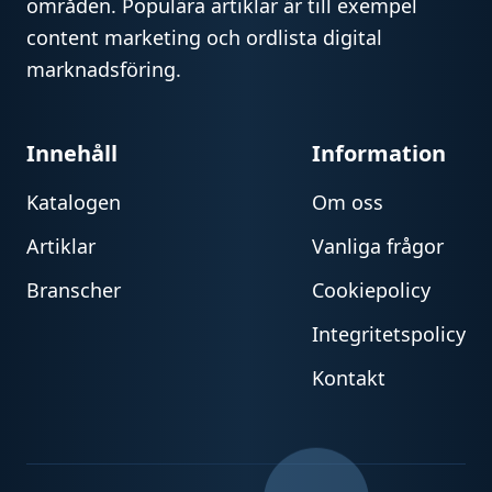
områden. Populära artiklar är till exempel
content marketing och ordlista digital
marknadsföring.
Innehåll
Information
Katalogen
Om oss
Artiklar
Vanliga frågor
Branscher
Cookiepolicy
Integritetspolicy
Kontakt