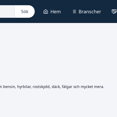
Hem
Branscher
Sök
 bensin, hyrbilar, rostskydd, däck, fälgar och mycket mera.